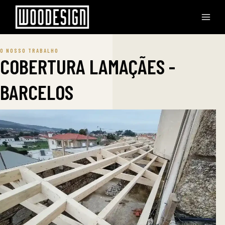
O NOSSO TRABALHO
COBERTURA LAMAÇÃES -
BARCELOS