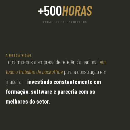
+500
HORAS
PROJETOS DESENVOLVIDOS
A NOSSA VISÃO
Tornarmo-nos a empresa de referência nacional
em
todo o trabalho de backoffice
para a construção em
madeira —
investindo constantemente em
formação, software e parceria com os
melhores do setor.