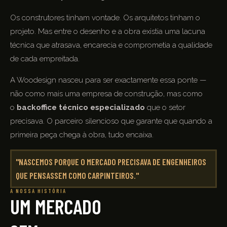
Os construtores tinham vontade. Os arquitetos tinham o
projeto. Mas entre o desenho e a obra existia uma lacuna
técnica que atrasava, encarecia e comprometia a qualidade
de cada empreitada.
A Woodesign nasceu para ser exactamente essa ponte —
não como mais uma empresa de construção, mas como
o
backoffice técnico especializado
que o setor
precisava. O parceiro silencioso que garante que quando a
primeira peça chega à obra, tudo encaixa.
"NASCEMOS PORQUE O MERCADO PRECISAVA DE ENGENHEIROS
QUE PENSASSEM COMO CARPINTEIROS."
A NOSSA HISTÓRIA
UM MERCADO